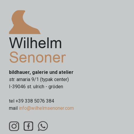
Wilhelm
Senoner
bildhauer, galerie und atelier
str. arnaria 9/1 (typak center)
I-39046 st. ulrich - gröden
tel +39 338 5076 384
mail
info@wilhelmsenoner.com