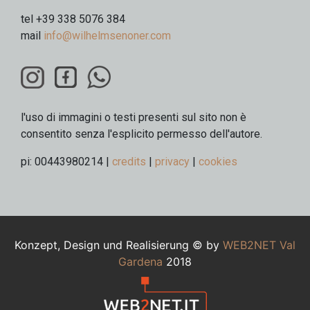
tel +39 338 5076 384
mail
info@wilhelmsenoner.com
l'uso di immagini o testi presenti sul sito non è
consentito senza l'esplicito permesso dell'autore.
pi: 00443980214 |
credits
|
privacy
|
cookies
Konzept, Design und Realisierung © by
WEB2NET
Val
Gardena
2018