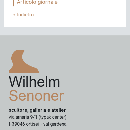
Articolo giornale
« Indietro
Wilhelm
Senoner
scultore, galleria e atelier
via arnaria 9/1 (typak center)
I-39046 ortisei - val gardena